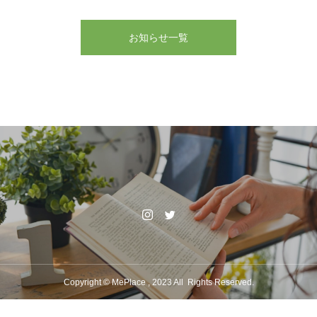
お知らせ一覧
Copyright © MePlace , 2023 All Rights Reserved.