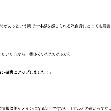
時間があっという間で一体感を感じられる私自身にとっても意義
ただいた方から一番多くいただいたのが、
ョン確実にアップしました！」
の情報収集がメインになる近年ですが、リアルとの違いってや