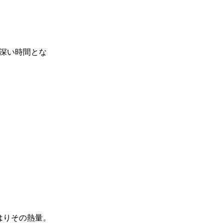
深い時間とな
はりその熱量。