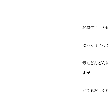
2025年11
ゆっくりじっ
最近どんどん
すが…
とてもおしゃ