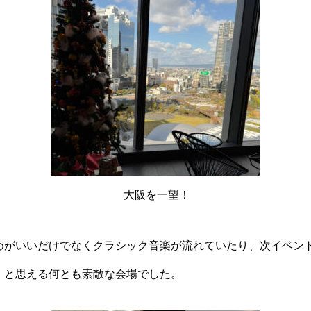
大阪を一望！
めがいいだけでなくクラシック音楽が流れていたり、次イベン
！と思える何とも素敵な会場でした。