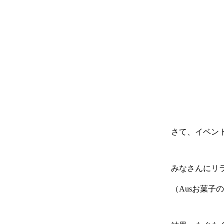
さて、イベン
みなさんにリ
（Ausお菓子