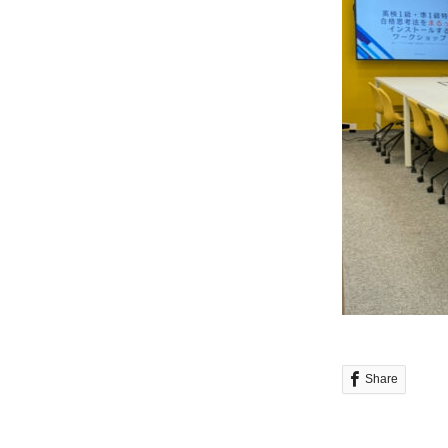
Share