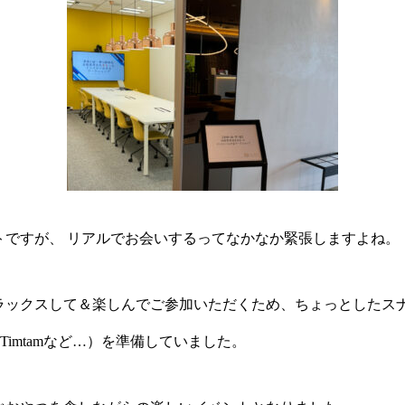
トですが、 リアルでお会いするってなかなか緊張しますよね。
ラックスして＆楽しんでご参加いただくため、ちょっとしたス
のTimtamなど…）を準備していました。